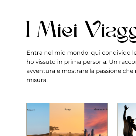
I Miei Viag
Entra nel mio mondo: qui condivido le 
ho vissuto in prima persona. Un raccon
avventura e mostrare la passione che m
misura.