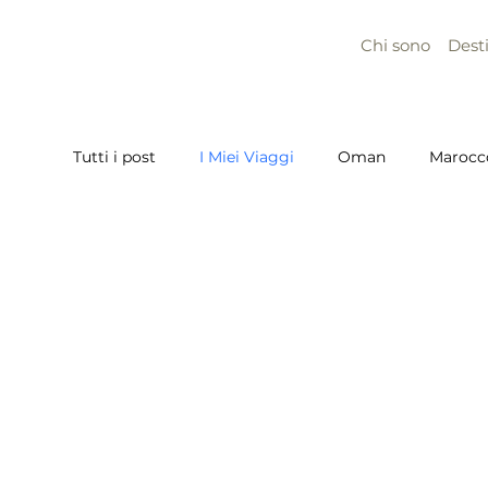
Chi sono
Dest
Tutti i post
I Miei Viaggi
Oman
Marocc