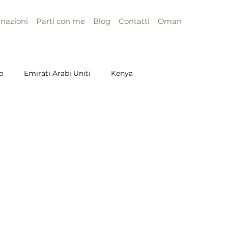
inazioni
Parti con me
Blog
Contatti
Oman
o
Emirati Arabi Uniti
Kenya