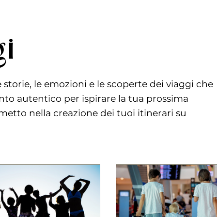
gi
storie, le emozioni e le scoperte dei viaggi che
to autentico per ispirare la tua prossima
etto nella creazione dei tuoi itinerari su