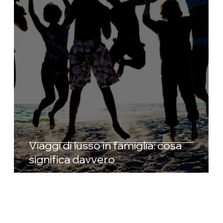
Viaggi di lusso in famiglia: cosa
significa davvero