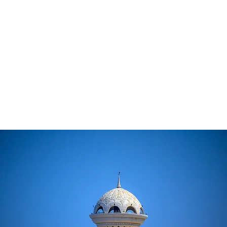
Muscat