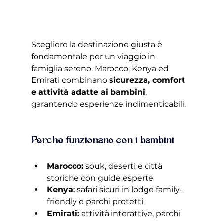
Scegliere la destinazione giusta è 
fondamentale per un viaggio in 
famiglia sereno. Marocco, Kenya ed 
Emirati combinano 
sicurezza, comfort 
e attività adatte ai bambini
, 
garantendo esperienze indimenticabili. 
Perché funzionano con i bambini  
Marocco:
 souk, deserti e città 
storiche con guide esperte 
Kenya:
 safari sicuri in lodge family-
friendly e parchi protetti 
Emirati:
 attività interattive, parchi 