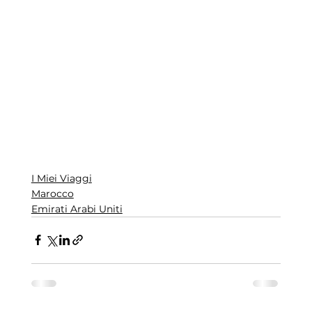
I Miei Viaggi
Marocco
Emirati Arabi Uniti