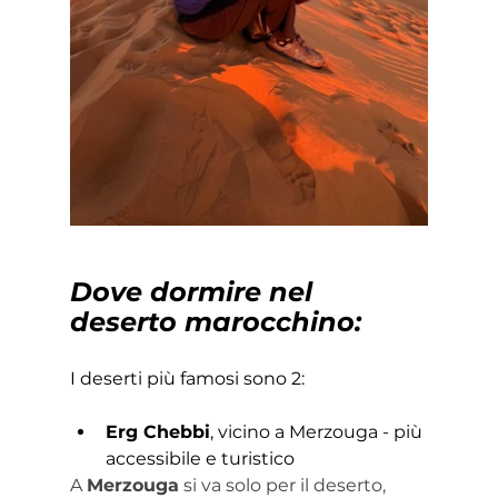
Dove dormire nel 
deserto marocchino:
I deserti più famosi sono 2: 
Erg Chebbi
, vicino a Merzouga - più 
accessibile e turistico 
A 
Merzouga
 si va solo per il deserto, 