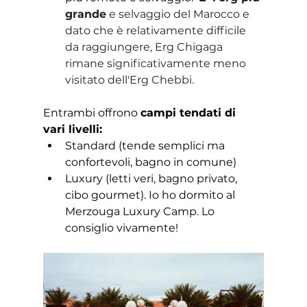
grande
 e selvaggio del Marocco e 
dato che è relativamente difficile 
da raggiungere, Erg Chigaga 
rimane significativamente meno 
visitato dell'Erg Chebbi. 
Entrambi offrono 
campi tendati di 
vari livelli:
Standard (tende semplici ma 
confortevoli, bagno in comune)
Luxury (letti veri, bagno privato, 
cibo gourmet). Io ho dormito al 
Merzouga Luxury Camp. Lo 
consiglio vivamente! 