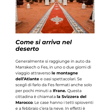
Come si arriva nel 
deserto
Generalmente si raggiunge in auto da 
Marrakech o Fes, in uno o due giorni di 
viaggio attraverso 
le montagne 
dell’Atlante 
e oasi spettacolari. Se 
scegli di farlo da Fes fermati anche solo 
per pochi minuti a
 Ifrane. 
Questa 
cittadina è chiamata 
la Svizzera del 
Marocco
. Le case hanno i tetti spioventi 
e a febbraio c’era la neve. In effetti è 