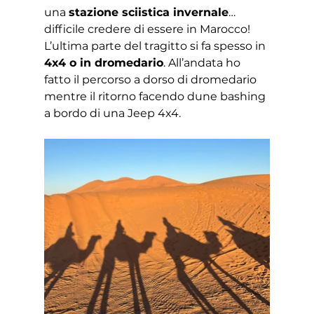
una 
stazione sciistica invernale
… 
difficile credere di essere in Marocco!
L’ultima parte del tragitto si fa spesso in
4x4 o in dromedario
. All’andata ho 
fatto il percorso a dorso di dromedario 
mentre il ritorno facendo dune bashing 
a bordo di una Jeep 4x4.