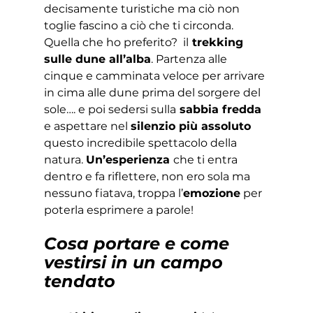
decisamente turistiche ma ciò non 
toglie fascino a ciò che ti circonda. 
Quella che ho preferito?  il
 trekking 
sulle dune all’alba
. Partenza alle 
cinque e camminata veloce per arrivare 
in cima alle dune prima del sorgere del 
sole…. e poi sedersi sulla
 sabbia fredda 
e aspettare nel 
silenzio più assoluto 
questo incredibile spettacolo della 
natura. 
Un’esperienza 
che ti entra 
dentro e fa riflettere, non ero sola ma 
nessuno fiatava, troppa l’
emozione
 per 
poterla esprimere a parole! 
Cosa portare e come 
vestirsi in un campo 
tendato