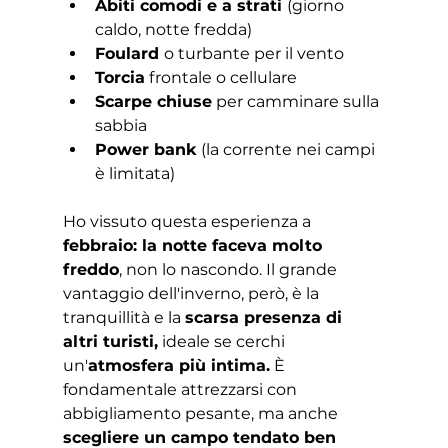
Abiti comodi e a strati 
(giorno 
caldo, notte fredda)
Foulard 
o turbante per il vento
Torcia
 frontale o cellulare
Scarpe chiuse
 per camminare sulla 
sabbia
Power bank
 (la corrente nei campi 
è limitata)
Ho vissuto questa esperienza a 
febbraio: la notte faceva molto 
freddo
, non lo nascondo. Il grande 
vantaggio dell'inverno, però, è la 
tranquillità e la 
scarsa presenza di 
altri turisti,
 ideale se cerchi 
un'
atmosfera più intima.
 È 
fondamentale attrezzarsi con 
abbigliamento pesante, ma anche 
scegliere un campo tendato ben 