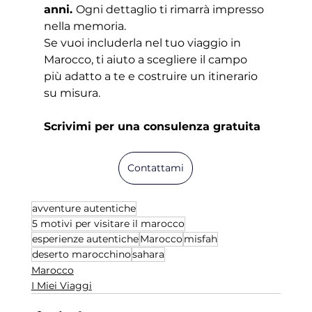
anni. 
Ogni dettaglio ti rimarrà impresso 
nella memoria.
Se vuoi includerla nel tuo viaggio in 
Marocco, ti aiuto a scegliere il campo 
più adatto a te e costruire un itinerario 
su misura.
Scrivimi per una consulenza gratuita
Contattami
avventure autentiche
5 motivi per visitare il marocco
esperienze autentiche
Marocco
misfah
deserto marocchino
sahara
Marocco
I Miei Viaggi