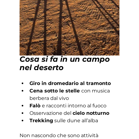
Cosa si fa in un campo 
nel deserto
Giro in dromedario al tramonto
Cena sotto le stelle 
con musica 
berbera dal vivo
Falò 
e racconti intorno al fuoco
Osservazione del 
cielo notturno
Trekking
 sulle dune all’alba
Non nascondo che sono attività 